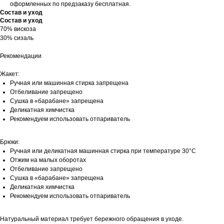
оформленных по предзаказу бесплатная.
Состав и уход
Состав и уход
70% вискоза
30% сизаль
Рекомендации
Жакет:
Ручная или машинная стирка запрещена
Отбеливание запрещено
Сушка в «барабане» запрещена
Деликатная химчистка
Рекомендуем использовать отпариватель
Брюки:
Ручная или деликатная машинная стирка при температуре 30°С
Отжим на малых оборотах
Отбеливание запрещено
Сушка в «барабане» запрещена
Деликатная химчистка
Рекомендуем использовать отпариватель
Натуральный материал требует бережного обращения в уходе.