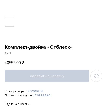
Комплект-двойка «Отблеск»
SKU:
40555,00
₽
Добавить в корзину
Размерный ряд:
XS/S/M/L/XL
Параметры модели:
171/87/65/90
Сделано в России