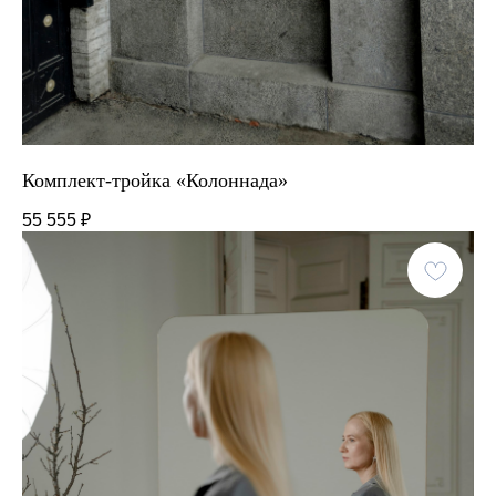
Комплект-тройка «Колоннада»
55 555
₽