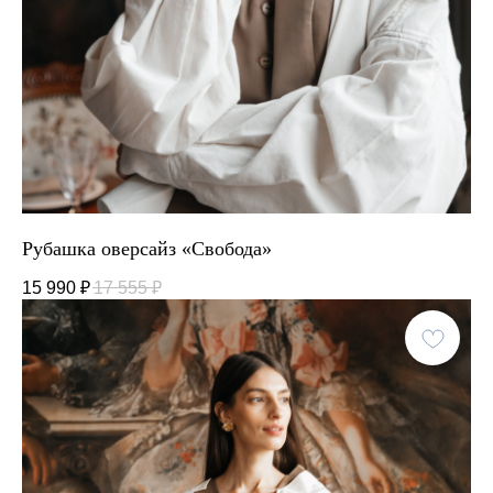
Рубашка оверсайз «Свобода»
15 990
₽
17 555
₽