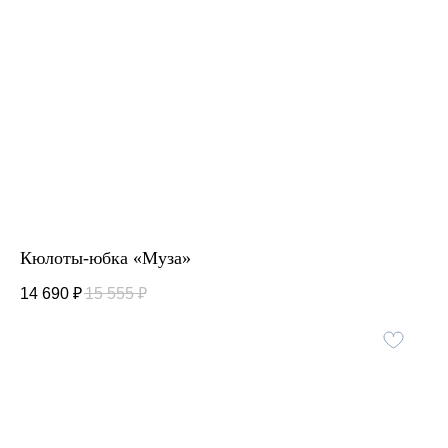
Кюлоты-юбка «Муза»
14 690
₽
15 555
₽