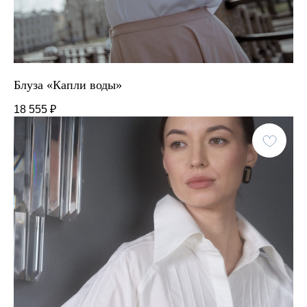
Блуза «Капли воды»
18 555
₽