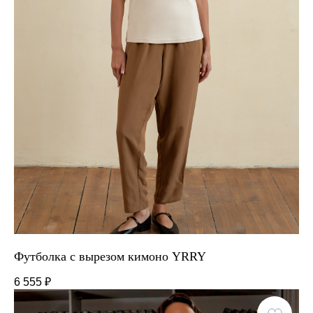
Футболка с вырезом кимоно YRRY
6 555
₽