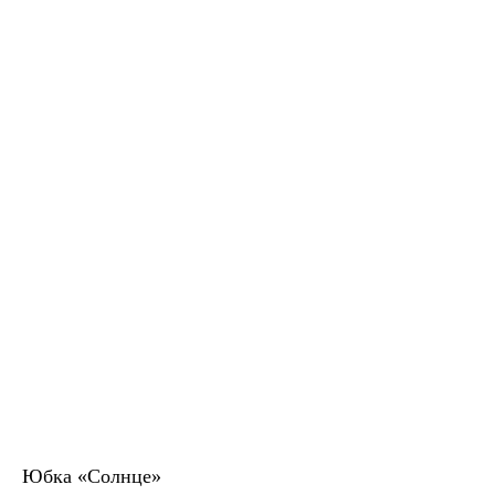
Юбка «Солнце»