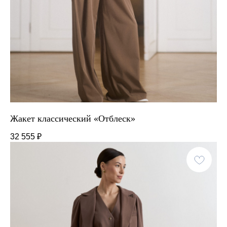
Жакет классический «Отблеск»
32 555
₽