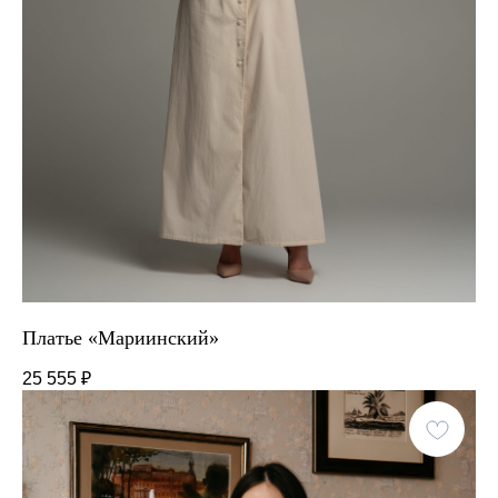
Платье «Мариинский»
25 555
₽