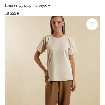
Платье футляр «Силуэт»
18 555
₽