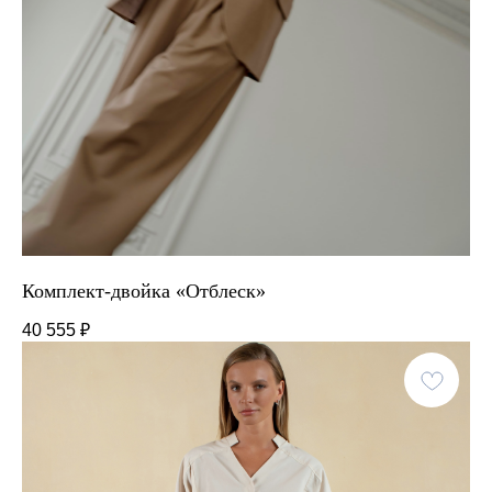
Комплект-двойка «Отблеск»
40 555
₽