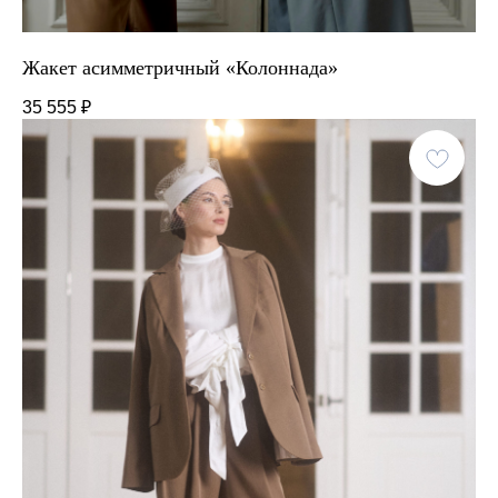
Жакет асимметричный «Колоннада»
35 555
₽