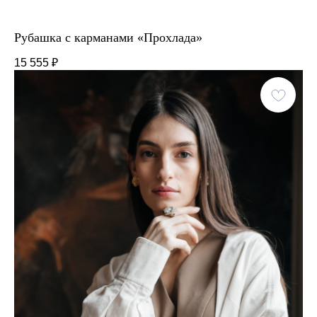
Рубашка с карманами «Прохлада»
15 555
₽